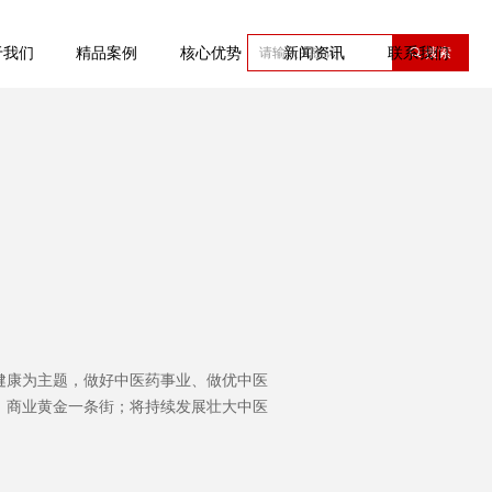
于我们
精品案例
核心优势
新闻资讯
联系我们
끠
搜索
健康为主题，做好中医药事业、做优中医
、商业黄金一条街；将持续发展壮大中医