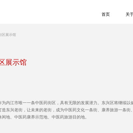
首页
关
街区展示馆
区展示馆
区作为内江市唯一一条中医药街区，具有无限的发展潜力。东兴区将继续以
打造东兴老街，让未来的老街，成为中医药文化一条街、康养旅游一条街
休闲地、中医药康养示范地、中医药旅游目的地。